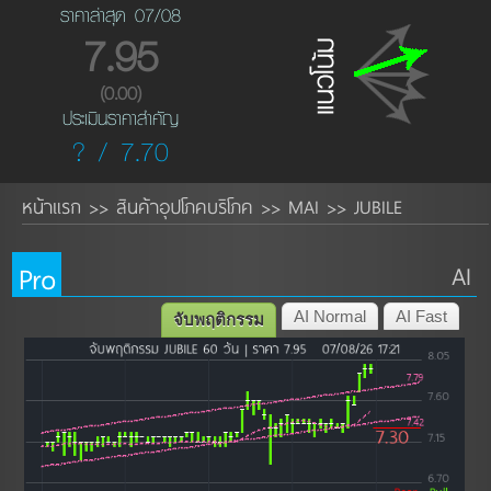
ราคาล่าสุด 07/08
7.95
(0.00)
ประเมินราคาสำคัญ
? / 7.70
หน้าแรก
สินค้าอุปโภคบริโภค
MAI
JUBILE
>>
>>
>>
Pro
AI
AI Normal
AI Fast
จับพฤติกรรม