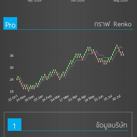
Apr 2026
Jun 2026
Aug 2026
Pro
กราฟ Renko
36
30
24
18
04 Mar
14 Nov
15 Jun
17 Mar
16 Dec
15 Jul
01 Apr
23 Jan
30 Jul
28 Apr
24 Feb
22 Oct
19 May
1
ข้อมูลบริษัท