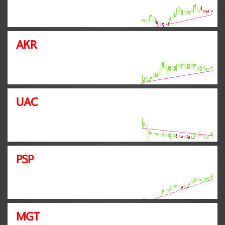
AKR
UAC
PSP
MGT