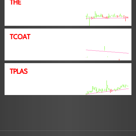
THE
TCOAT
TPLAS