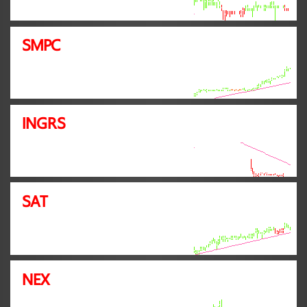
SMPC
INGRS
SAT
NEX