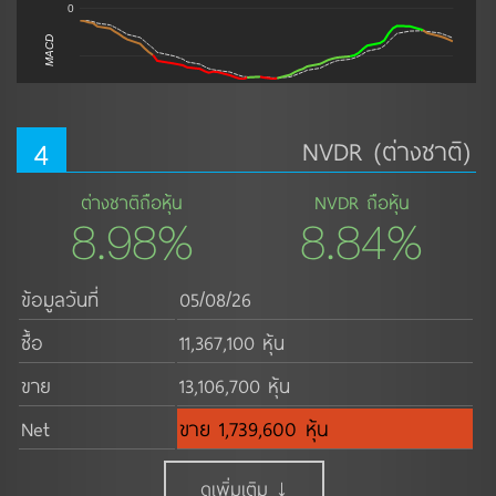
0
MACD
4
NVDR (ต่างชาติ)
ต่างชาติถือหุ้น
NVDR ถือหุ้น
8.98%
8.84%
ข้อมูลวันที่
05/08/26
ซื้อ
11,367,100 หุ้น
ขาย
13,106,700 หุ้น
Net
ขาย 1,739,600 หุ้น
ดูเพิ่มเติม ↓