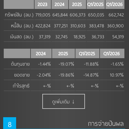
2023
2024
2025
Q1/2025
Q1/2026
ทรัพย์สิน (ลบ.)
719,005
645,844
606,373
650,035
662,742
หนี้สิน (ลบ.)
422,824
377,251
310,603
383,478
360,900
เงินสด (ลบ.)
37,319
32,745
18,925
36,733
54,319
2024
2025
Q1/2025
Q1/2026
ต้นทุนขาย
-1.44%
-19.07%
-11.88%
-1.65%
ยอดขาย
-2.04%
-19.86%
-14.87%
10.97%
กำไรสุทธิ
+-%
+-%
+-%
+-%
ดูเพิ่มเติม ↓
8
การจ่ายปันผล