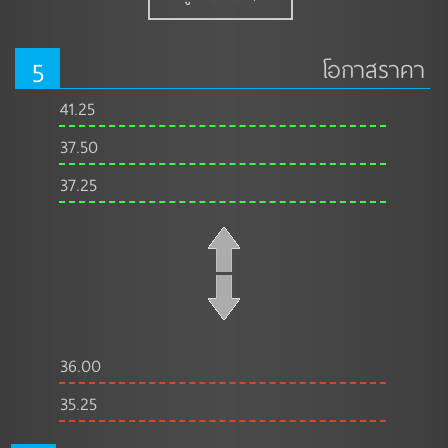
5
โอกาสราคา
41.25
37.50
37.25
36.00
35.25