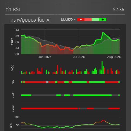
ค่า RSI
52.36
กราฟมุมมอง โดย AI
42
39
ราคา
36
33
30
Jun 2026
Jul 2026
Aug 2026
VOL
0
HA
Bull
Bear
100
RSI
50