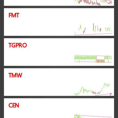
FMT
TGPRO
TMW
CEN