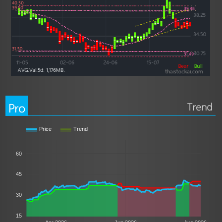
Pro
Trend
Price
Trend
60
45
30
15