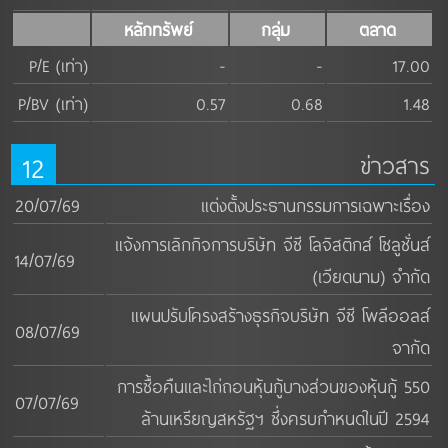
หลักทรัพย์
กลุ่ม
ตลาด
P/E (เท่า)
-
-
17.00
P/BV (เท่า)
0.57
0.68
1.48
12
ข่าวสาร
20/07/69
แต่งตั้งประธานกรรมการเฉพาะเรื่อง
แจ้งการเลิกกิจการบริษัท จีซี โลจิสติกส์ โซลูชั่นส์
14/07/69
(เวียดนาม) จำกัด
แผนปรับโครงสร้างธุรกิจบริษัท จีซี โพลีออลส์
08/07/69
จากัด
การซื้อคืนและไถ่ถอนหุ้นกู้บางส่วนของหุ้นกู้ 550
07/07/69
ล้านเหรียญสหรัฐฯ ซึ่งครบกำหนดในปี 2594