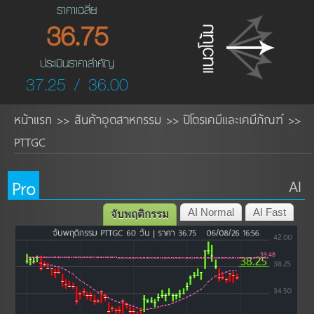
ราคาเฉลี่ย
36.75
ประเมินราคาสำคัญ
37.25 / 36.00
หน้าแรก
สินค้าอุตสาหกรรม
ปิโตรเคมีและเคมีภัณฑ์
>>
>>
>>
PTTGC
Pro
AI
AI Normal
AI Fast
จับพฤติกรรม