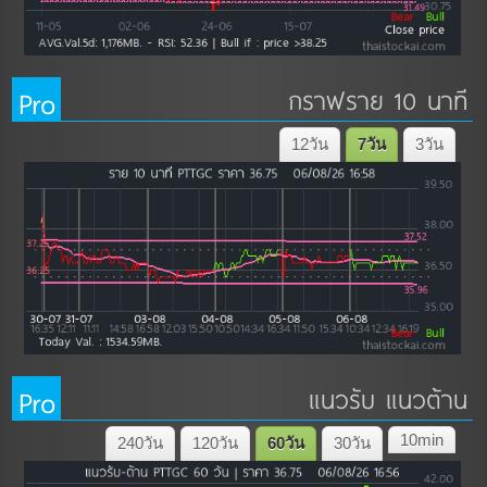
Pro
กราฟราย 10 นาที
12วัน
7วัน
3วัน
Pro
แนวรับ แนวต้าน
10min
240วัน
120วัน
60วัน
30วัน