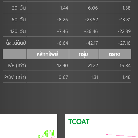
20 วัน
1.44
-6.06
1.58
60 วัน
-8.26
-23.52
-13.81
120 วัน
-7.46
-36.46
-22.39
ตั้งแต่ต้นปี
-6.64
-42.17
-27.16
หลักทรัพย์
กลุ่ม
ตลาด
P/E (เท่า)
12.90
21.22
16.84
P/BV (เท่า)
0.67
1.31
1.48
TCOAT