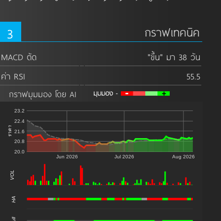
3
กราฟเทคนิค
MACD ตัด
"ขึ้น" มา 38 วัน
ค่า RSI
55.5
กราฟมุมมอง โดย AI
23.2
22.4
ราคา
21.6
20.8
20.0
Jun 2026
Jul 2026
Aug 2026
VOL
0
HA