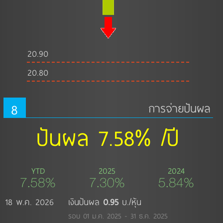
20.90
20.80
8
การจ่ายปันผล
ปันผล 7.58% /ปี
YTD
2025
2024
7.58%
7.30%
5.84%
18 พ.ค. 2026
เงินปันผล
0.95
บ./หุ้น
รอบ 01 ม.ค. 2025 - 31 ธ.ค. 2025