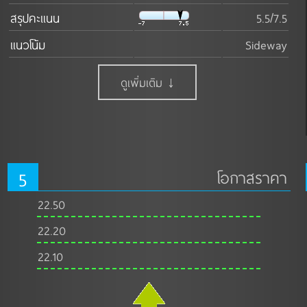
สรุปคะแนน
5.5/7.5
แนวโน้ม
Sideway
ดูเพิ่มเติม ↓
5
โอกาสราคา
22.50
22.20
22.10