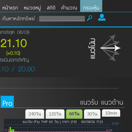
หน้าแรก
หมวดหมู่
สถิติ
คำนวณ
กรองหุ้น
ค้นหาหลักทรัพย์ :
าคาล่าสุด 06/08
21.10
(+0.10)
ระเมินราคาสำคัญ
.10 / 20.90
Pro
แนวรับ แนวต้าน
10min
240วัน
120วัน
60วัน
30วัน