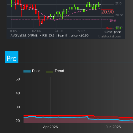
Pro
Price
Trend
50
40
30
20
Apr 2026
Jun 2026