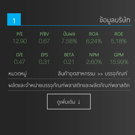
1
ข้อมูลบริษัท
P/E
P/BV
ปันผล
ROA
ROE
12.90
0.67
7.58%
6.24%
5.18%
D/E
EPS
BETA
NPM
GPM
0.47
0.31
0.21
2.60%
15.99%
หมวดหมู่
สินค้าอุตสาหกรรม >> บรรจุภัณฑ์
ผลิตและจำหน่ายบรรจุภัณฑ์พลาสติกและผลิตภัณฑ์พลาสติก
ดูเพิ่มเติม ↓