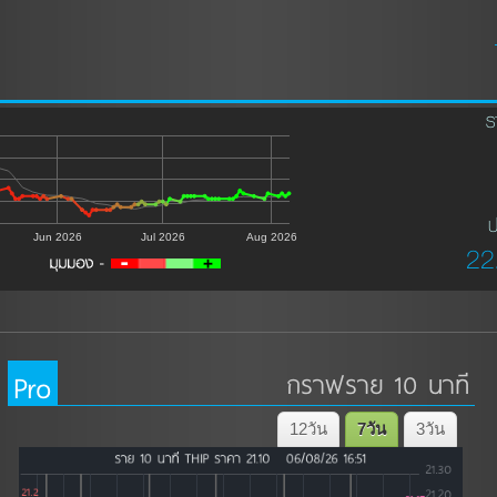
ร
ป
Jun 2026
Jul 2026
Aug 2026
22
Pro
กราฟราย 10 นาที
12วัน
7วัน
3วัน