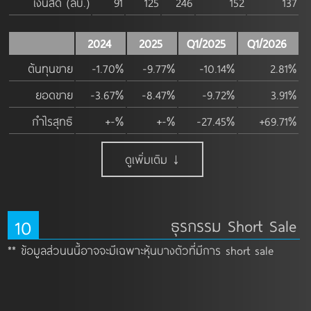
เงินสด (ลบ.)
91
125
246
152
137
2024
2025
Q1/2025
Q1/2026
ต้นทุนขาย
-1.70%
-9.77%
-10.14%
2.81%
ยอดขาย
-3.67%
-8.47%
-9.72%
3.91%
กำไรสุทธิ
+-%
+-%
-27.45%
+69.71%
ดูเพิ่มเติม ↓
10
ธุรกรรม Short Sale
** ข้อมูลส่วนนนี้อาจจะมีเฉพาะหุ้นบางตัวที่มีการ short sale