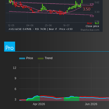
Pro
Price
Trend
12
9
6
3
Apr 2026
Jun 2026