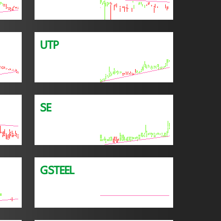
UTP
SE
GSTEEL