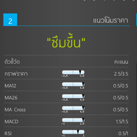
2
แนวโน้มราคา
"ซึมขึ้น"
ตัวชี้วัด
คะแนน
กราฟราคา
2.5/3.5
MA12
0.5/0.5
MA26
0.5/0.5
MA Cross
0.5/0.5
MACD
1.5/1.5
RSI
0.5/1