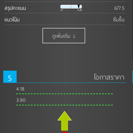
สรุปคะแนน
6/7.5
แนวโน้ม
ซึมขึ้น
ดูเพิ่มเติม ↓
5
โอกาสราคา
4.18
3.90