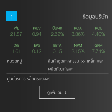
1
ข้อมูลบริษัท
P/E
P/BV
ปันผล
ROA
ROE
21.87
0.94
2.62%
3.36%
4.40%
D/E
EPS
BETA
NPM
GPM
1.61
0.12
0.15
2.15%
7.74%
หมวดหมู่
สินค้าอุตสาหกรรม >> เหล็ก และ
ผลิตภัณฑ์โลหะ
ศูนย์บริการเหล็กครบวงจร
ดูเพิ่มเติม ↓