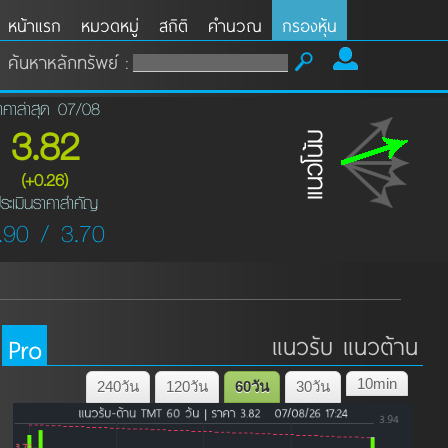
หน้าแรก
หมวดหมู่
สถิติ
คำนวณ
กรองหุ้น
ค้นหาหลักทรัพย์ :
าคาล่าสุด 07/08
3.82
(+0.26)
ระเมินราคาสำคัญ
.90 / 3.70
Pro
แนวรับ แนวต้าน
10min
240วัน
120วัน
60วัน
30วัน