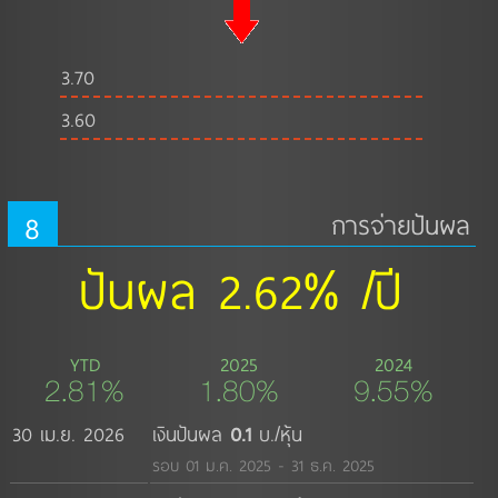
3.70
3.60
8
การจ่ายปันผล
ปันผล 2.62% /ปี
YTD
2025
2024
2.81%
1.80%
9.55%
30 เม.ย. 2026
เงินปันผล
0.1
บ./หุ้น
รอบ 01 ม.ค. 2025 - 31 ธ.ค. 2025