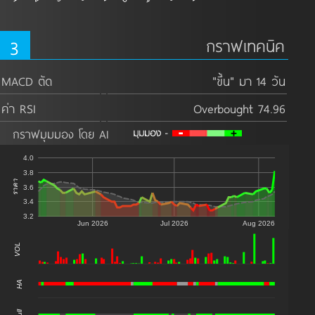
3
กราฟเทคนิค
MACD ตัด
"ขึ้น" มา 14 วัน
ค่า RSI
Overbought 74.96
กราฟมุมมอง โดย AI
4.0
3.8
ราคา
3.6
3.4
3.2
Jun 2026
Jul 2026
Aug 2026
VOL
0
HA