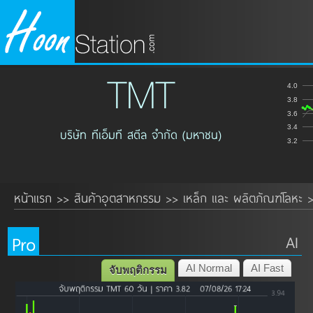
TMT
4.0
3.8
3.6
3.4
บริษัท ทีเอ็มที สตีล จำกัด (มหาชน)
3.2
หน้าแรก
สินค้าอุตสาหกรรม
เหล็ก และ ผลิตภัณฑ์โลหะ
>>
>>
Pro
AI
AI Normal
AI Fast
จับพฤติกรรม