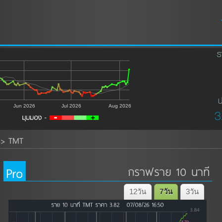
ร
ป
Jun 2026
Jul 2026
Aug 2026
3
TMT
>>
Pro
กราฟราย 10 นาที
12วัน
7วัน
3วัน