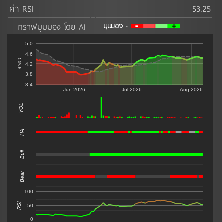
ค่า RSI
53.25
กราฟมุมมอง โดย AI
5.0
4.6
ราคา
4.2
3.8
3.4
Jun 2026
Jul 2026
Aug 2026
VOL
0
HA
Bull
Bear
100
RSI
50
0