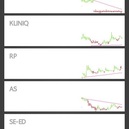
KLINIQ
RP
AS
SE-ED