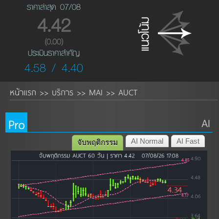
ราคาล่าสุด 07/08
4.42
(0.00)
ประเมินราคาสำคัญ
4.58 / 4.40
หน้าแรก
บริการ
MAI
AUCT
>>
>>
>>
Pro
AI
AI Normal
AI Fast
จับพฤติกรรม