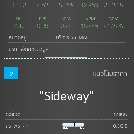
13.43
4.53
8.26%
12.96%
31.32%
D/E
EPS
BETA
NPM
GPM
2.47
0.06
0.76
15.24%
41.27%
หมวดหมู่
บริการ >> MAI
บริการจัดการประมูล
ดูเพิ่มเติม ↓
2
แนวโน้มราคา
"Sideway"
ตัวชี้วัด
คะแนน
กราฟราคา
0.5/3.5