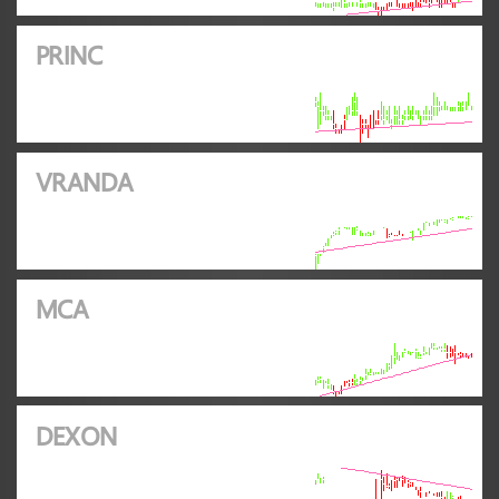
PRINC
VRANDA
MCA
DEXON