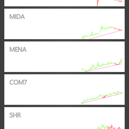
MIDA
MENA
COM7
SHR