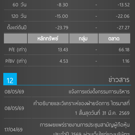
60 วัน
-8.30
-
-13.52
120 วัน
-15.00
-
-22.06
ตั้งแต่ต้นปี
-23.79
-
-27.27
หลักทรัพย์
กลุ่ม
ตลาด
P/E (เท่า)
13.43
-
66.18
P/BV (เท่า)
4.53
-
1.16
12
ข่าวสาร
08/05/69
แจ้งการแต่งตั้งกรรมการบริหาร
คำอธิบายและวิเคราะห์ของฝ่ายจัดการ ไตรมาสที่
08/05/69
1 สิ้นสุดวันที่ 31 มี.ค. 2569
การเผยแพร่รายงานการประชุมสามัญผู้ถือหุ้น
17/04/69
ประจำปี 2569 ผ่านเว็บไซต์ของบริษัทฯ