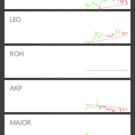
LEO
ROH
AKP
MAJOR