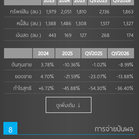
2023
2024
2025
Q1/2025
Q1/2026
ทรัพย์สิน (ลบ.)
1,979
2,051
1,810
2,136
1,863
หนี้สิน (ลบ.)
1,388
1,486
1,308
1,517
1,327
เงินสด (ลบ.)
443
169
127
268
174
2024
2025
Q1/2025
Q1/2026
ต้นทุนขาย
3.78%
-10.36%
-1.02%
-8.99%
ยอดขาย
4.70%
-21.59%
-23.07%
-13.88%
กำไรสุทธิ
+6.72%
-45.88%
-54.30%
-36.40%
ดูเพิ่มเติม ↓
8
การจ่ายปันผล