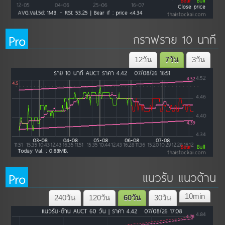
Pro
กราฟราย 10 นาที
12วัน
7วัน
3วัน
Pro
แนวรับ แนวต้าน
10min
240วัน
120วัน
60วัน
30วัน