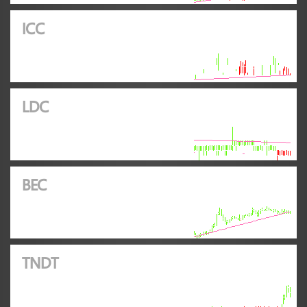
ICC
LDC
BEC
TNDT