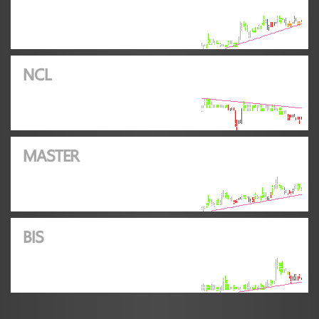
NCL
MASTER
BIS