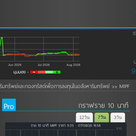
ร
ป
Jun 2026
Jul 2026
Aug 2026
9
ิมทรัพย์และกองทรัสต์เพื่อการลงทุนในอสังหาริมทรัพย์
MIPF
>>
Pro
กราฟราย 10 นาที
12วัน
7วัน
3วัน