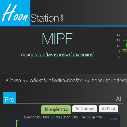
MIPF
12
11
10
9
กองทุนรวมอสังหาริมทรัพย์มิลเลียนแนร์
8
หน้าแรก
อสังหาริมทรัพย์และก่อสร้าง
กองทุนรวมอสังหาร
>>
>>
Pro
AI
AI Normal
AI Fast
จับพฤติกรรม