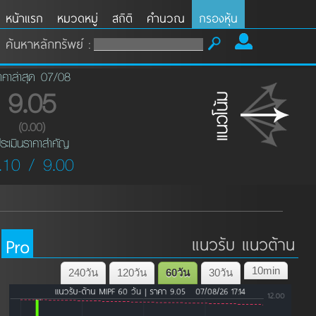
หน้าแรก
หมวดหมู่
สถิติ
คำนวณ
กรองหุ้น
ค้นหาหลักทรัพย์ :
าคาล่าสุด 07/08
9.05
(0.00)
ระเมินราคาสำคัญ
.10 / 9.00
Pro
แนวรับ แนวต้าน
10min
240วัน
120วัน
60วัน
30วัน