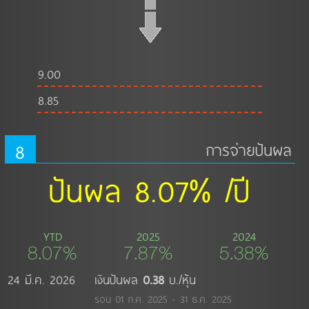
9.00
8.85
8
การจ่ายปันผล
ปันผล 8.07% /ปี
YTD
2025
2024
8.07%
7.87%
5.38%
24 มี.ค. 2026
เงินปันผล
0.38
บ./หุ้น
รอบ 01 ก.ค. 2025 - 31 ธ.ค. 2025