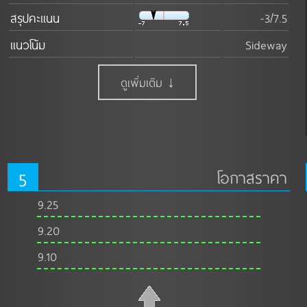
สรุปคะแนน
-3/7.5
แนวโน้ม
Sideway
ดูเพิ่มเติม ↓
5
โอกาสราคา
9.25
9.20
9.10