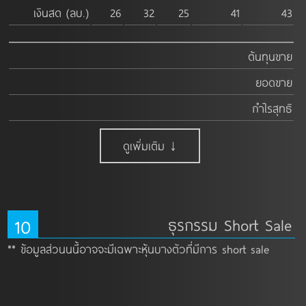
เงินสด (ลบ.)
26
32
25
41
43
ต้นทุนขาย
ยอดขาย
กำไรสุทธิ
ดูเพิ่มเติม ↓
10
ธุรกรรม Short Sale
** ข้อมูลส่วนนนี้อาจจะมีเฉพาะหุ้นบางตัวที่มีการ short sale