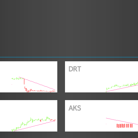
DRT
AKS