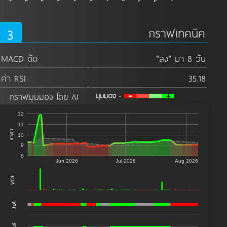
3
กราฟเทคนิค
MACD ตัด
"ลง" มา 8 วัน
ค่า RSI
35.18
กราฟมุมมอง โดย AI
12
11
ราคา
10
9
8
Jun 2026
Jul 2026
Aug 2026
VOL
0
HA