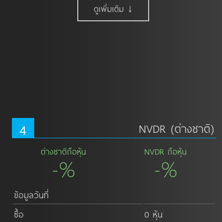
ดูเพิ่มเติม ↓
4
NVDR (ต่างชาติ)
ต่างชาติถือหุ้น
NVDR ถือหุ้น
-%
-%
ข้อมูลวันที่
ซื้อ
0 หุ้น