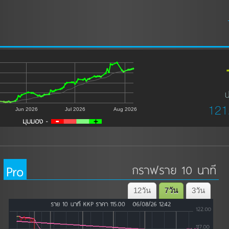
ป
121
Jun 2026
Jul 2026
Aug 2026
Pro
กราฟราย 10 นาที
12วัน
7วัน
3วัน