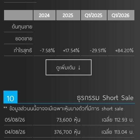
2024
2025
Q1/2025
Q1/2026
ต้นทุนขาย
ยอดขาย
กำไรสุทธิ
-7.58%
+17.54%
-29.51%
+84.20%
ดูเพิ่มเติม ↓
10
ธุรกรรม Short Sale
** ข้อมูลส่วนนนี้อาจจะมีเฉพาะหุ้นบางตัวที่มีการ short sale
05/08/26
73,600 หุ้น
เฉลี่ย 112.93 บ.
04/08/26
376,700 หุ้น
เฉลี่ย 113.04 บ.