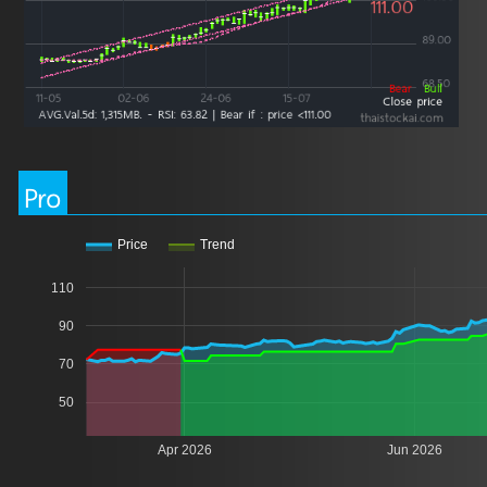
Pro
Price
Trend
110
90
70
50
Apr 2026
Jun 2026