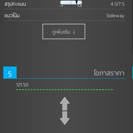
สรุปคะแนน
4.5/7.5
แนวโน้ม
Sideway
ดูเพิ่มเติม ↓
5
โอกาสราคา
121.50