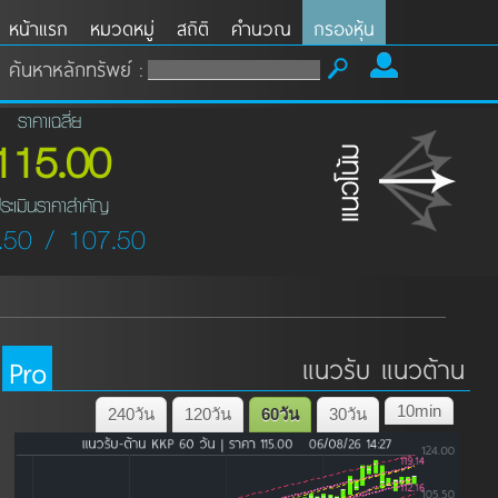
หน้าแรก
หมวดหมู่
สถิติ
คำนวณ
กรองหุ้น
ค้นหาหลักทรัพย์ :
ราคาเฉลี่ย
115.00
ระเมินราคาสำคัญ
.50 / 107.50
Pro
แนวรับ แนวต้าน
10min
240วัน
120วัน
60วัน
30วัน