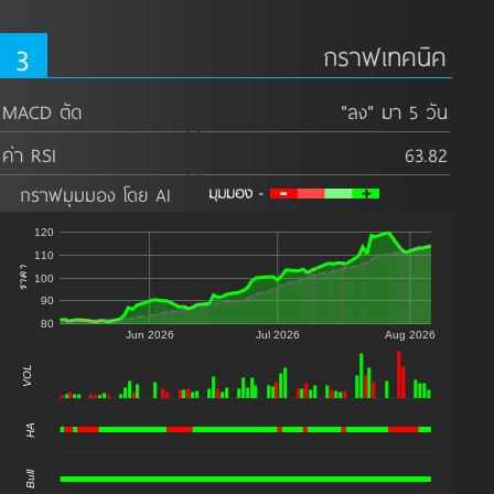
3
กราฟเทคนิค
MACD ตัด
"ลง" มา 5 วัน
ค่า RSI
63.82
กราฟมุมมอง โดย AI
120
110
ราคา
100
90
80
Jun 2026
Jul 2026
Aug 2026
VOL
0
HA
Bull