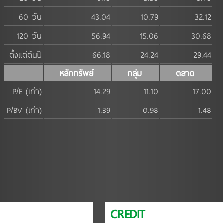
60 วัน
43.04
10.79
32.12
120 วัน
56.94
15.06
30.68
ตั้งแต่ต้นปี
66.18
24.24
29.44
หลักทรัพย์
กลุ่ม
ตลาด
P/E (เท่า)
14.29
11.10
17.00
P/BV (เท่า)
1.39
0.98
1.48
CREDIT