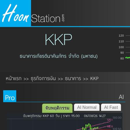
KKP
120
110
100
90
ธนาคารเกียรตินาคินภัทร จำกัด (มหาชน)
80
หน้าแรก
ธุรกิจการเงิน
ธนาคาร
KKP
>>
>>
>>
Pro
AI
AI Normal
AI Fast
จับพฤติกรรม