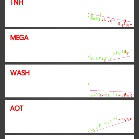
TNH
MEGA
WASH
AOT