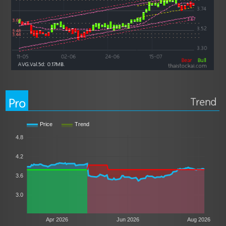
Pro
Trend
Price
Trend
4.8
4.2
3.6
3.0
Apr 2026
Jun 2026
Aug 2026