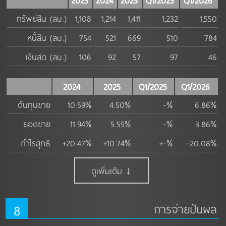
2023
2024
2025
Q1/2025
Q1/2026
ทรัพย์สิน (ลบ.)
1,108
1,214
1,411
1,232
1,550
หนี้สิน (ลบ.)
754
521
669
510
784
เงินสด (ลบ.)
106
92
57
97
46
2024
2025
Q1/2025
Q1/2026
ต้นทุนขาย
10.59%
4.50%
-%
6.86%
ยอดขาย
11.94%
5.55%
-%
3.86%
กำไรสุทธิ
+20.47%
+10.74%
+-%
-20.08%
ดูเพิ่มเติม ↓
8
การจ่ายปันผล