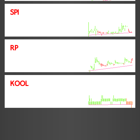
SPI
RP
KOOL