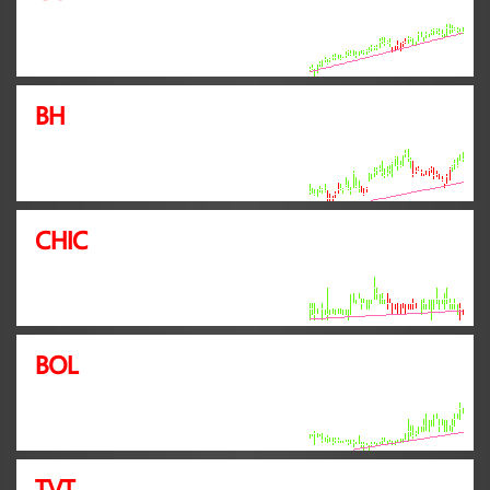
BH
CHIC
BOL
TVT