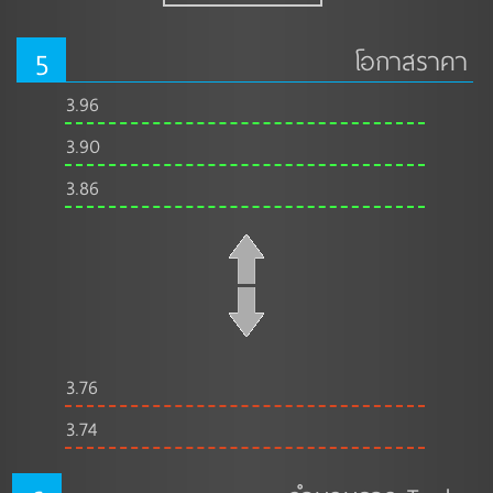
5
โอกาสราคา
3.96
3.90
3.86
3.76
3.74