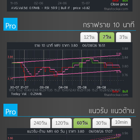
Pro
กราฟราย 10 นาที
12วัน
7วัน
3วัน
Pro
แนวรับ แนวต้าน
10min
240วัน
120วัน
60วัน
30วัน