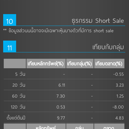
10
ธุรกรรม Short Sale
** ข้อมูลส่วนนนี้อาจจะมีเฉพาะหุ้นบางตัวที่มีการ short sale
11
เทียบกับกลุ่ม
เทียบหลักทรัพย์(%)
เทียบกลุ่ม(%)
เทียบตลาด(%)
5 วัน
-
-
-0.55
20 วัน
6.11
-
3.23
60 วัน
7.30
-
1.25
120 วัน
0.53
-
-8.00
ตั้งแต่ต้นปี
9.77
-
4.83
หลักทรัพย์
กลุ่ม
ตลาด