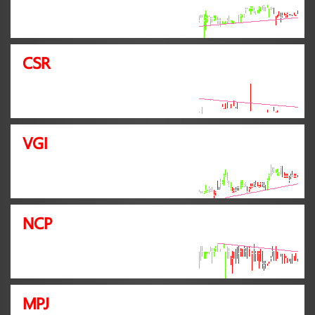
CSR
VGI
NCP
MPJ