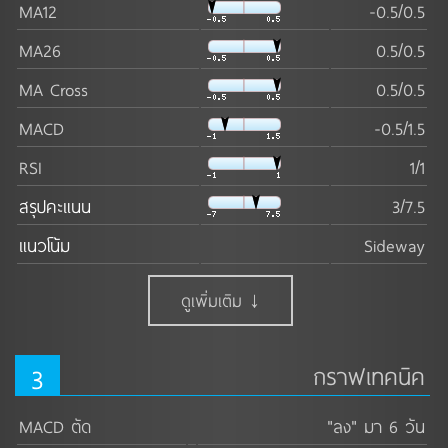
MA12
-0.5/0.5
MA26
0.5/0.5
MA Cross
0.5/0.5
MACD
-0.5/1.5
RSI
1/1
สรุปคะแนน
3/7.5
แนวโน้ม
Sideway
ดูเพิ่มเติม ↓
3
กราฟเทคนิค
MACD ตัด
"ลง" มา 6 วัน