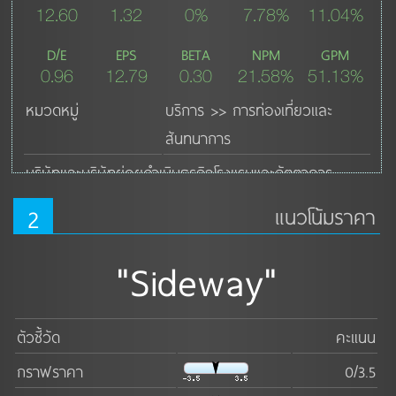
12.60
1.32
0%
7.78%
11.04%
D/E
EPS
BETA
NPM
GPM
0.96
12.79
0.30
21.58%
51.13%
หมวดหมู่
บริการ >> การท่องเที่ยวและ
สันทนาการ
บริษัทและบริษัทย่อยดำเนินธุรกิจโรงแรมและภัตตาคาร
2
แนวโน้มราคา
ดูเพิ่มเติม ↓
"Sideway"
ตัวชี้วัด
คะแนน
กราฟราคา
0/3.5