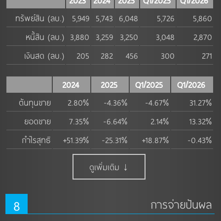
2023
2024
2025
Q1/2025
Q1/2026
ทรัพย์สิน (ลบ.)
5,949
5,743
6,048
5,726
5,860
หนี้สิน (ลบ.)
3,880
3,259
3,250
3,048
2,870
เงินสด (ลบ.)
205
282
456
300
271
2024
2025
Q1/2025
Q1/2026
ต้นทุนขาย
2.80%
-4.36%
-4.67%
31.27%
ยอดขาย
7.35%
-6.64%
2.14%
13.32%
กำไรสุทธิ
+51.39%
-25.31%
+18.87%
-0.43%
ดูเพิ่มเติม ↓
8
การจ่ายปันผล