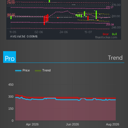
Pro
Trend
Price
Trend
450
300
150
0
Apr 2026
Jun 2026
Aug 2026