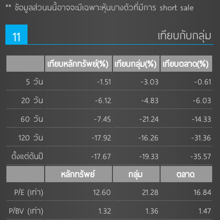
** ข้อมูลส่วนนนี้อาจจะมีเฉพาะหุ้นบางตัวที่มีการ short sale
11
เทียบกับกลุ่ม
เทียบหลักทรัพย์(%)
เทียบกลุ่ม(%)
เทียบตลาด(%)
5 วัน
-1.51
-3.03
-0.61
20 วัน
-6.12
-4.83
-6.03
60 วัน
-7.45
-21.24
-14.33
120 วัน
-17.92
-16.26
-31.36
ตั้งแต่ต้นปี
-17.67
-19.33
-35.57
หลักทรัพย์
กลุ่ม
ตลาด
P/E (เท่า)
12.60
21.28
16.84
P/BV (เท่า)
1.32
1.36
1.47