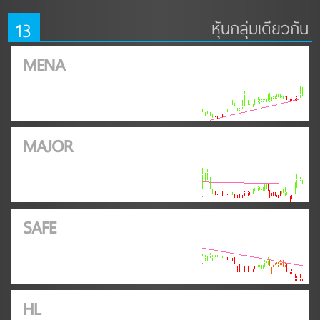
13
หุ้นกลุ่มเดียวกัน
MENA
MAJOR
SAFE
HL