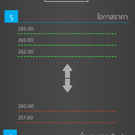
5
โอกาสราคา
282.00
265.00
262.00
260.00
257.00