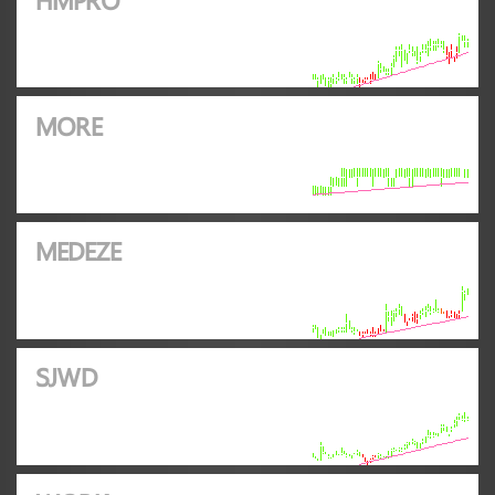
MORE
MEDEZE
SJWD