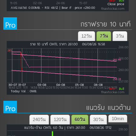
Pro
กราฟราย 10 นาที
12วัน
7วัน
3วัน
Pro
แนวรับ แนวต้าน
10min
240วัน
120วัน
60วัน
30วัน