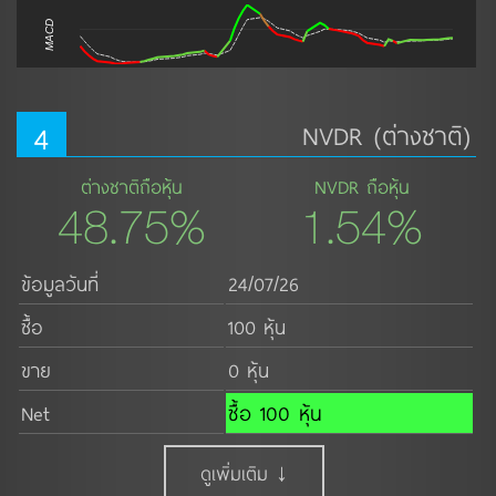
MACD
4
NVDR (ต่างชาติ)
ต่างชาติถือหุ้น
NVDR ถือหุ้น
48.75%
1.54%
ข้อมูลวันที่
24/07/26
ซื้อ
100 หุ้น
ขาย
0 หุ้น
Net
ซื้อ 100 หุ้น
ดูเพิ่มเติม ↓