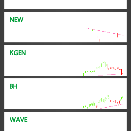
NEW
KGEN
BH
WAVE