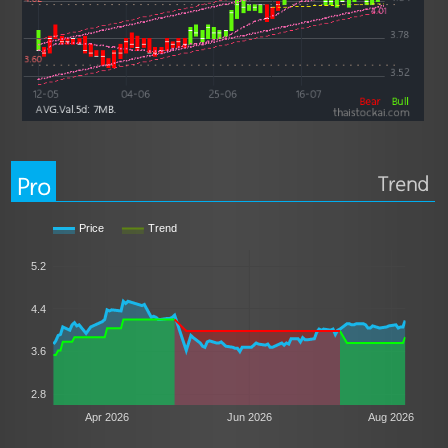
Pro
Trend
Price
Trend
5.2
4.4
3.6
2.8
Apr 2026
Jun 2026
Aug 2026