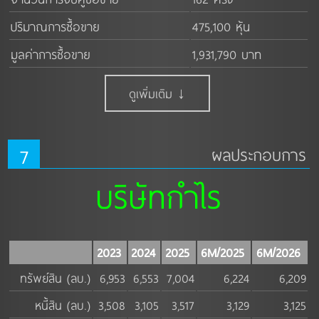
ปริมาณการซื้อขาย
475,100 หุ้น
มูลค่าการซื้อขาย
1,931,790 บาท
ดูเพิ่มเติม ↓
7
ผลประกอบการ
บริษัทกำไร
2023
2024
2025
6M/2025
6M/2026
ทรัพย์สิน (ลบ.)
6,953
6,553
7,004
6,224
6,209
หนี้สิน (ลบ.)
3,508
3,105
3,517
3,129
3,125