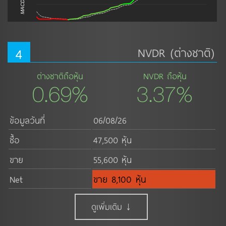
MACD
4
NVDR (ต่างชาติ)
ต่างชาติถือหุ้น
NVDR ถือหุ้น
0.69%
3.37%
ข้อมูลวันที่
06/08/26
ซื้อ
47,500 หุ้น
ขาย
55,600 หุ้น
Net
ขาย 8,100 หุ้น
ดูเพิ่มเติม ↓