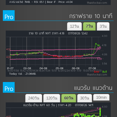
Pro
กราฟราย 10 นาที
12วัน
7วัน
3วัน
Pro
แนวรับ แนวต้าน
10min
240วัน
120วัน
60วัน
30วัน