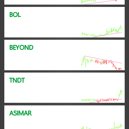
BOL
BEYOND
TNDT
ASIMAR