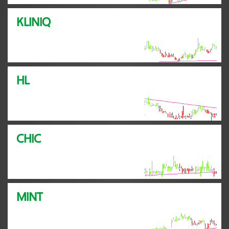
KLINIQ
HL
CHIC
MINT