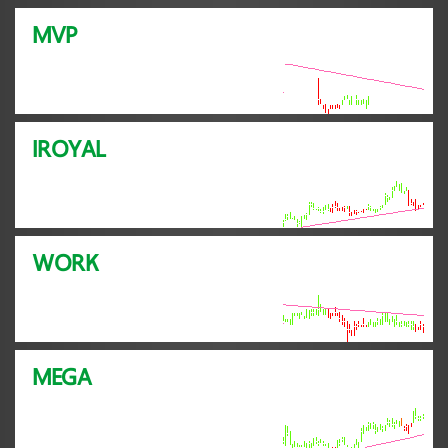
MVP
IROYAL
WORK
MEGA