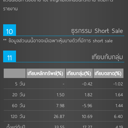
รายงาน
10
ธุรกรรม Short Sale
** ข้อมูลส่วนนนี้อาจจะมีเฉพาะหุ้นบางตัวที่มีการ short sale
11
เทียบกับกลุ่ม
เทียบหลักทรัพย์(%)
เทียบกลุ่ม(%)
เทียบตลาด(%)
5 วัน
-
-0.42
-1.02
20 วัน
1.50
1.82
1.64
60 วัน
7.98
-5.96
1.44
120 วัน
26.87
10.69
6.40
ตั้งแต่ต้นปี
33.55
17.27
4.19