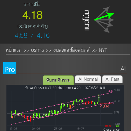
ราคาเฉลี่ย
4.18
ประเมินราคาสำคัญ
4.58 / 4.16
หน้าแรก
บริการ
ขนส่งและโลจิสติกส์
NYT
>>
>>
>>
Pro
AI
AI Normal
AI Fast
จับพฤติกรรม