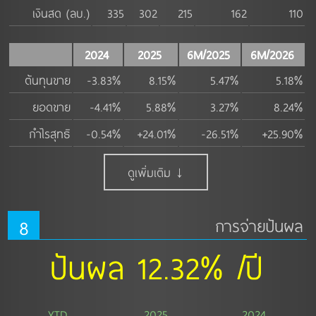
เงินสด (ลบ.)
335
302
215
162
110
2024
2025
6M/2025
6M/2026
ต้นทุนขาย
-3.83%
8.15%
5.47%
5.18%
ยอดขาย
-4.41%
5.88%
3.27%
8.24%
กำไรสุทธิ
-0.54%
+24.01%
-26.51%
+25.90%
ดูเพิ่มเติม ↓
8
การจ่ายปันผล
ปันผล 12.32% /ปี
YTD
2025
2024