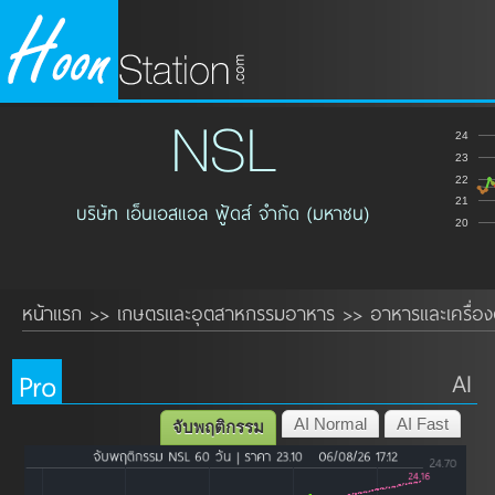
NSL
24
23
22
21
บริษัท เอ็นเอสแอล ฟู้ดส์ จำกัด (มหาชน)
20
หน้าแรก
เกษตรและอุตสาหกรรมอาหาร
อาหารและเครื่องด
>>
>>
Pro
AI
AI Normal
AI Fast
จับพฤติกรรม