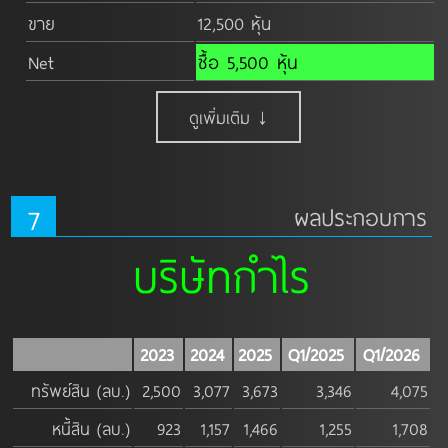
ขาย
12,500 หุ้น
Net
ซื้อ 5,500 หุ้น
ดูเพิ่มเติม ↓
7
ผลประกอบการ
บริษัทกำไร
2023
2024
2025
Q1/2025
Q1/2026
ทรัพย์สิน (ลบ.)
2,500
3,077
3,673
3,346
4,075
หนี้สิน (ลบ.)
923
1,157
1,466
1,255
1,708