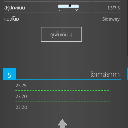
สรุปคะแนน
1.5/7.5
แนวโน้ม
Sideway
ดูเพิ่มเติม ↓
5
โอกาสราคา
25.75
23.70
23.20