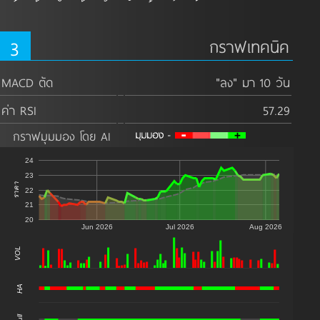
3
กราฟเทคนิค
MACD ตัด
"ลง" มา 10 วัน
ค่า RSI
57.29
กราฟมุมมอง โดย AI
24
23
ราคา
22
21
20
Jun 2026
Jul 2026
Aug 2026
VOL
0
HA