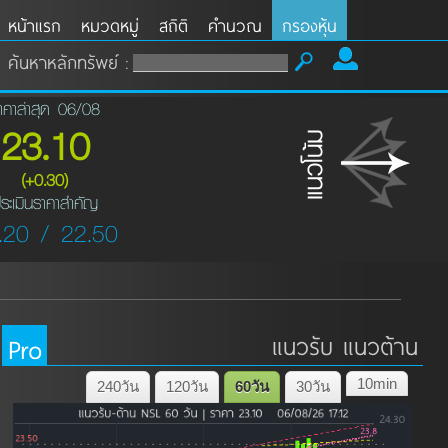
หน้าแรก
หมวดหมู่
สถิติ
คำนวณ
กรองหุ้น
ค้นหาหลักทรัพย์ :
าคาล่าสุด 06/08
23.10
(+0.30)
ระเมินราคาสำคัญ
.20 / 22.50
Pro
แนวรับ แนวต้าน
10min
240วัน
120วัน
60วัน
30วัน