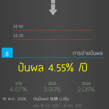
22.50
22.20
8
การจ่ายปันผล
ปันผล 4.55% /ปี
YTD
2025
2024
4.57%
3.90%
2.06%
18 พ.ค. 2026
เงินปันผล
0.55
บ./หุ้น
รอบ 01 ม.ค. 2025 - 31 ธ.ค. 2025