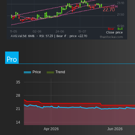
Pro
Price
Trend
35
28
21
14
Apr 2026
Jun 2026