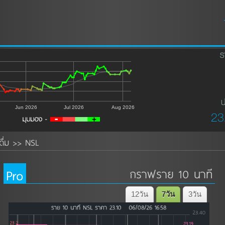
ร
ป
Jun 2026
Jul 2026
Aug 2026
23
ื่ม
NSL
>>
Pro
กราฟราย 10 นาที
12วัน
7วัน
3วัน