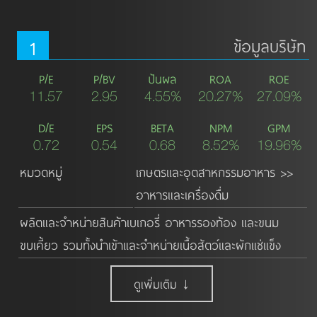
1
ข้อมูลบริษัท
P/E
P/BV
ปันผล
ROA
ROE
11.57
2.95
4.55%
20.27%
27.09%
D/E
EPS
BETA
NPM
GPM
0.72
0.54
0.68
8.52%
19.96%
หมวดหมู่
เกษตรและอุตสาหกรรมอาหาร >>
อาหารและเครื่องดื่ม
ผลิตและจำหน่ายสินค้าเบเกอรี่ อาหารรองท้อง และขนม
ขบเคี้ยว รวมทั้งนำเข้าและจำหน่ายเนื้อสัตว์และผักแช่แข็ง
ดูเพิ่มเติม ↓