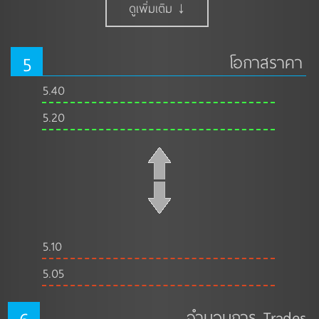
ดูเพิ่มเติม ↓
5
โอกาสราคา
5.40
5.20
5.10
5.05
6
จำนวนการ Trades