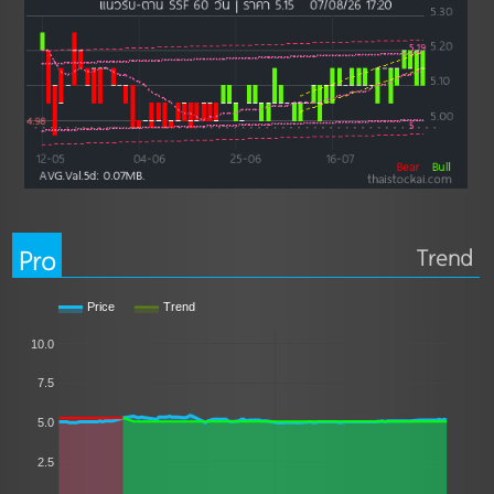
Pro
Trend
Price
Trend
10.0
7.5
5.0
2.5