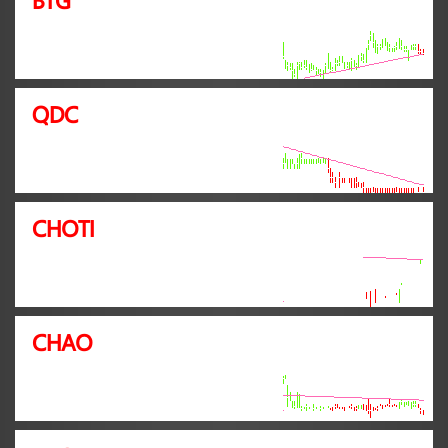
QDC
CHOTI
CHAO