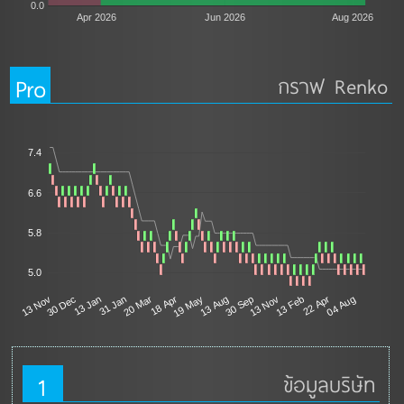
0.0
Apr 2026
Jun 2026
Aug 2026
Pro
กราฟ Renko
7.4
6.6
5.8
5.0
18 Apr
30 Dec
13 Feb
19 May
13 Jan
22 Apr
13 Aug
31 Jan
04 Aug
30 Sep
20 Mar
13 Nov
13 Nov
1
ข้อมูลบริษัท