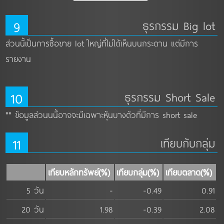
9
ธุรกรรม Big lot
ส่วนนี้เป็นการซื้อขาย lot ใหญ่ที่ไม่ได้เห็นบนกระดาน แต่มีการ
รายงาน
10
ธุรกรรม Short Sale
** ข้อมูลส่วนนนี้อาจจะมีเฉพาะหุ้นบางตัวที่มีการ short sale
11
เทียบกับกลุ่ม
เทียบหลักทรัพย์(%)
เทียบกลุ่ม(%)
เทียบตลาด(%)
5 วัน
-
-0.49
0.91
20 วัน
1.98
-0.39
2.08