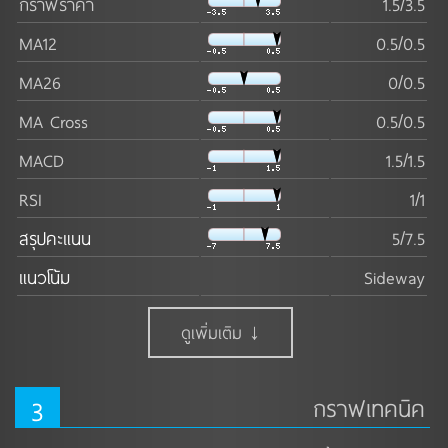
กราฟราคา
1.5/3.5
MA12
0.5/0.5
MA26
0/0.5
MA Cross
0.5/0.5
MACD
1.5/1.5
RSI
1/1
สรุปคะแนน
5/7.5
แนวโน้ม
Sideway
ดูเพิ่มเติม ↓
3
กราฟเทคนิค