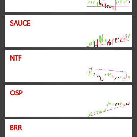
SAUCE
NTF
OSP
BRR