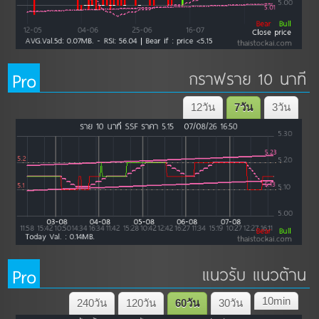
Pro
กราฟราย 10 นาที
12วัน
7วัน
3วัน
Pro
แนวรับ แนวต้าน
10min
240วัน
120วัน
60วัน
30วัน