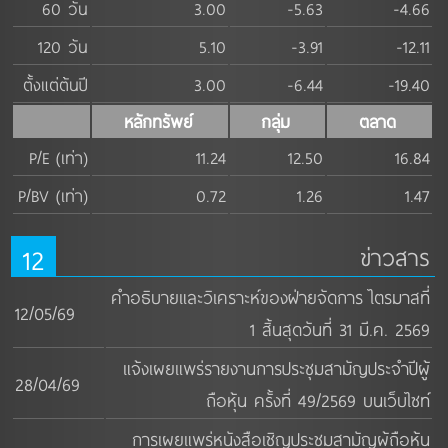
60 วัน
3.00
-5.63
-4.66
120 วัน
5.10
-3.91
-12.11
ตั้งแต่ต้นปี
3.00
-6.44
-19.40
หลักทรัพย์
กลุ่ม
ตลาด
P/E (เท่า)
11.24
12.50
16.84
P/BV (เท่า)
0.72
1.26
1.47
12
ข่าวสาร
คำอธิบายและวิเคราะห์ของฝ่ายจัดการ ไตรมาสที่
12/05/69
1 สิ้นสุดวันที่ 31 มี.ค. 2569
แจ้งเผยแพร่รายงานการประชุมสามัญประจำปีผู้
28/04/69
ถือหุ้น ครั้งที่ 49/2569 บนเว็บไซท์
การเผยแพร่หนังสือเชิญประชุมสามัญผู้ถือหุ้น