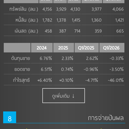
ทรัพย์สิน (ลบ.)
4,156
3,929
4,130
3,977
4,066
หนี้สิน (ลบ.)
1,782
1,378
1,415
1,360
1,421
เงินสด (ลบ.)
458
387
714
359
665
2024
2025
Q1/2025
Q1/2026
ต้นทุนขาย
6.76%
2.33%
2.62%
-0.33%
ยอดขาย
6.51%
0.74%
-0.96%
-3.50%
กำไรสุทธิ
+6.40%
+0.10%
-4.71%
-46.01%
ดูเพิ่มเติม ↓
8
การจ่ายปันผล