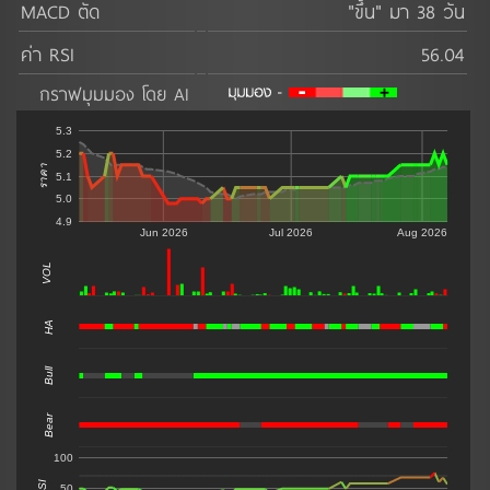
MACD ตัด
"ขึ้น" มา 38 วัน
ค่า RSI
56.04
กราฟมุมมอง โดย AI
5.3
5.2
ราคา
5.1
5.0
4.9
Jun 2026
Jul 2026
Aug 2026
VOL
0
HA
Bull
Bear
100
RSI
50