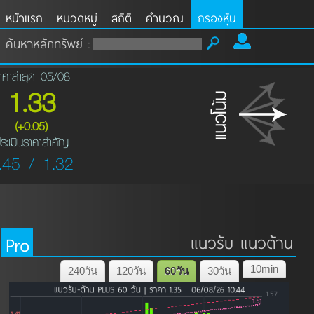
หน้าแรก
หมวดหมู่
สถิติ
คำนวณ
กรองหุ้น
ค้นหาหลักทรัพย์ :
าคาล่าสุด 05/08
1.33
(+0.05)
ระเมินราคาสำคัญ
.45 / 1.32
Pro
แนวรับ แนวต้าน
10min
240วัน
120วัน
60วัน
30วัน