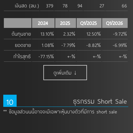
เงินสด (ลบ.)
379
78
94
27
66
2024
2025
Q1/2025
Q1/2026
ต้นทุนขาย
13.10%
2.32%
12.50%
-9.72%
ยอดขาย
1.08%
-7.79%
-8.82%
-6.99%
กำไรสุทธิ
-77.15%
+-%
+-%
+-%
ดูเพิ่มเติม ↓
10
ธุรกรรม Short Sale
** ข้อมูลส่วนนนี้อาจจะมีเฉพาะหุ้นบางตัวที่มีการ short sale