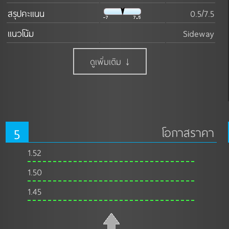
สรุปคะแนน
0.5/7.5
แนวโน้ม
Sideway
ดูเพิ่มเติม ↓
5
โอกาสราคา
1.52
1.50
1.45