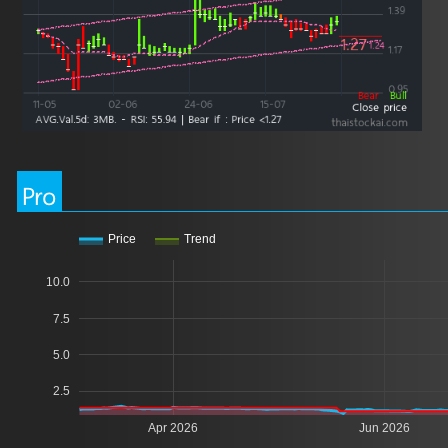
Pro
Price
Trend
10.0
7.5
5.0
2.5
Apr 2026
Jun 2026