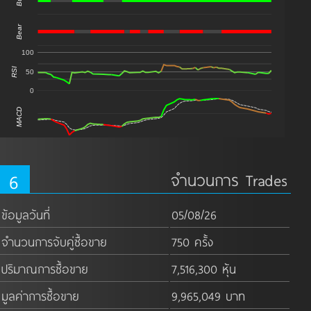
Bull
Bear
100
RSI
50
0
MACD
6
จำนวนการ Trades
ข้อมูลวันที่
05/08/26
จำนวนการจับคู่ซื้อขาย
750 ครั้ง
ปริมาณการซื้อขาย
7,516,300 หุ้น
มูลค่าการซื้อขาย
9,965,049 บาท