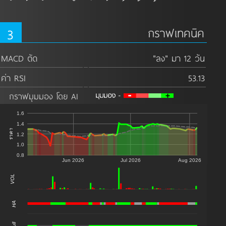
3
กราฟเทคนิค
MACD ตัด
"ลง" มา 12 วัน
ค่า RSI
53.13
กราฟมุมมอง โดย AI
1.6
1.4
ราคา
1.2
1.0
0.8
Jun 2026
Jul 2026
Aug 2026
VOL
0
HA