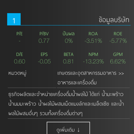
1
ข้อมูลบริษัท
P/E
P/BV
ปันผล
ROA
ROE
-
0.77
0%
-3.51%
-5.77%
D/E
EPS
BETA
NPM
GPM
0.60
-0.05
0.81
-13.23%
6.62%
หมวดหมู่
เกษตรและอุตสาหกรรมอาหาร >>
อาหารและเครื่องดื่ม
ธุรกิจผลิตและจำหน่ายเครื่องดื่มน้ำผลไม้ ได้แก่ น้ำมะพร้าว 
น้ำนมมะพร้าว น้ำผลไม้ผสมเม็ดแมงลักและเมล็ดเชีย และน้ำ
ผลไม้ผสมอื่นๆ รวมทั้งเครื่องดื่มต่างๆ
ดูเพิ่มเติม ↓