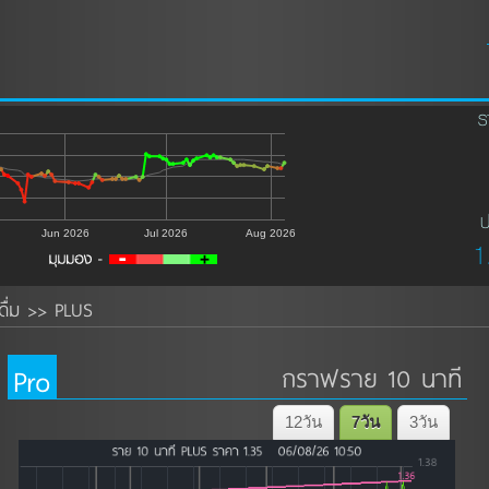
ร
ป
Jun 2026
Jul 2026
Aug 2026
1
ื่ม
PLUS
>>
Pro
กราฟราย 10 นาที
12วัน
7วัน
3วัน