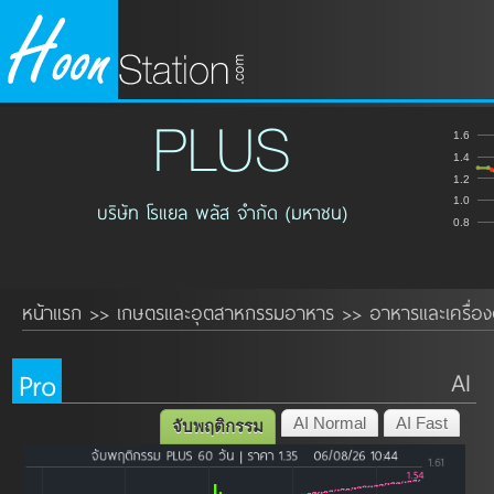
PLUS
1.6
1.4
1.2
1.0
บริษัท โรแยล พลัส จำกัด (มหาชน)
0.8
หน้าแรก
เกษตรและอุตสาหกรรมอาหาร
อาหารและเครื่องด
>>
>>
Pro
AI
AI Normal
AI Fast
จับพฤติกรรม