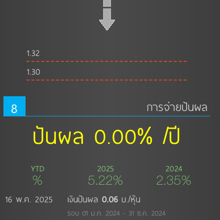
1.32
1.30
8
การจ่ายปันผล
ปันผล 0.00% /ปี
YTD
2025
2024
%
5.22%
2.35%
16 พ.ค. 2025
เงินปันผล
0.06
บ./หุ้น
รอบ 01 ม.ค. 2024 - 31 ธ.ค. 2024