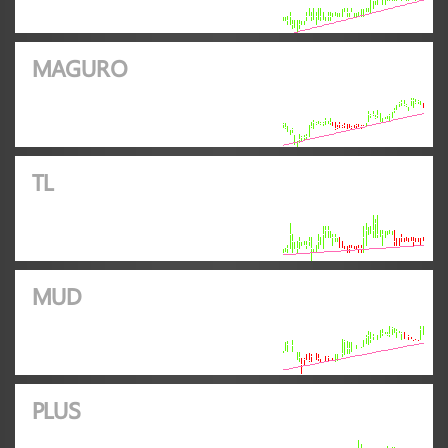
MAGURO
TL
MUD
PLUS