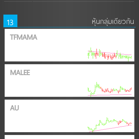
13
หุ้นกลุ่มเดียวกัน
TFMAMA
MALEE
AU