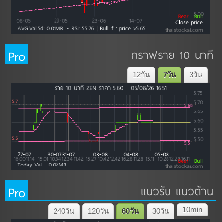
Pro
กราฟราย 10 นาที
12วัน
7วัน
3วัน
Pro
แนวรับ แนวต้าน
10min
240วัน
120วัน
60วัน
30วัน