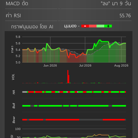
MACD ตัด
"ลง" มา 9 วัน
ค่า RSI
55.76
กราฟมุมมอง โดย AI
5.8
5.6
ราคา
5.4
5.2
5.0
Jun 2026
Jul 2026
Aug 2026
VOL
0
HA
Bull
Bear
100
RSI
50