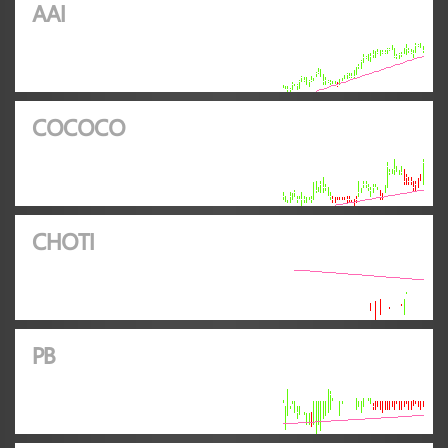
AAI
COCOCO
CHOTI
PB