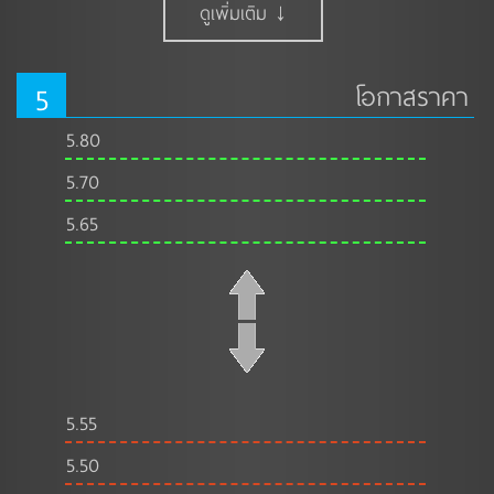
ดูเพิ่มเติม ↓
5
โอกาสราคา
5.80
5.70
5.65
5.55
5.50