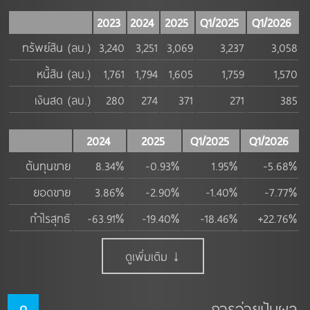
2023
2024
2025
Q1/2025
Q1/2026
ทรัพย์สิน (ลบ.)
3,240
3,251
3,069
3,237
3,058
หนี้สิน (ลบ.)
1,761
1,794
1,605
1,759
1,570
เงินสด (ลบ.)
280
274
371
271
385
2024
2025
Q1/2025
Q1/2026
ต้นทุนขาย
8.34%
-0.93%
1.95%
-5.68%
ยอดขาย
3.86%
-2.90%
-1.40%
-7.77%
กำไรสุทธิ
-63.91%
-19.40%
-18.46%
+22.76%
ดูเพิ่มเติม ↓
การจ่ายปันผล