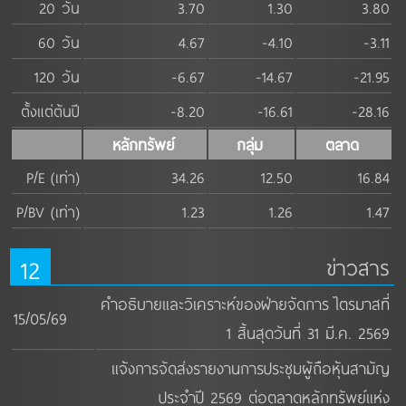
20 วัน
3.70
1.30
3.80
60 วัน
4.67
-4.10
-3.11
120 วัน
-6.67
-14.67
-21.95
ตั้งแต่ต้นปี
-8.20
-16.61
-28.16
หลักทรัพย์
กลุ่ม
ตลาด
P/E (เท่า)
34.26
12.50
16.84
P/BV (เท่า)
1.23
1.26
1.47
12
ข่าวสาร
คำอธิบายและวิเคราะห์ของฝ่ายจัดการ ไตรมาสที่
15/05/69
1 สิ้นสุดวันที่ 31 มี.ค. 2569
แจ้งการจัดส่งรายงานการประชุมผู้ถือหุ้นสามัญ
ประจำปี 2569 ต่อตลาดหลักทรัพย์แห่ง