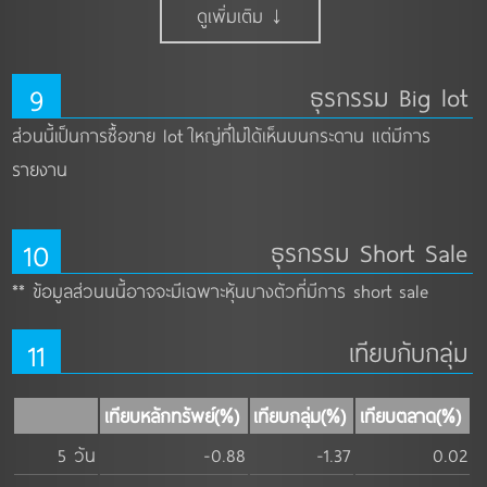
ดูเพิ่มเติม ↓
9
ธุรกรรม Big lot
ส่วนนี้เป็นการซื้อขาย lot ใหญ่ที่ไม่ได้เห็นบนกระดาน แต่มีการ
รายงาน
10
ธุรกรรม Short Sale
** ข้อมูลส่วนนนี้อาจจะมีเฉพาะหุ้นบางตัวที่มีการ short sale
11
เทียบกับกลุ่ม
เทียบหลักทรัพย์(%)
เทียบกลุ่ม(%)
เทียบตลาด(%)
5 วัน
-0.88
-1.37
0.02