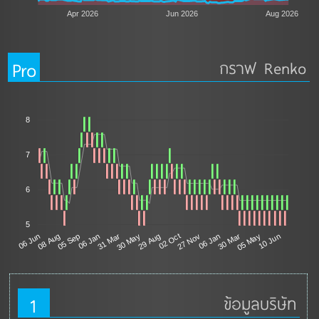
Apr 2026
Jun 2026
Aug 2026
Pro
กราฟ Renko
8
7
6
5
30 May
08 Aug
30 Mar
29 Aug
05 Sep
05 May
02 Oct
06 Jan
10 Jun
27 Nov
31 Mar
06 Jun
06 Jan
1
ข้อมูลบริษัท