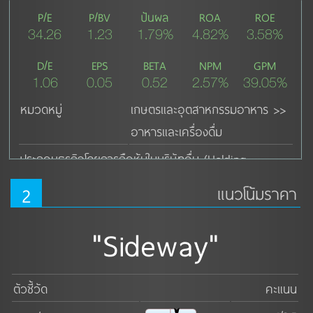
P/E
P/BV
ปันผล
ROA
ROE
34.26
1.23
1.79%
4.82%
3.58%
D/E
EPS
BETA
NPM
GPM
1.06
0.05
0.52
2.57%
39.05%
หมวดหมู่
เกษตรและอุตสาหกรรมอาหาร >>
อาหารและเครื่องดื่ม
ประกอบธุรกิจโดยการถือหุ้นในบริษัทอื่น (Holding 
Company) โดยมีบริษัทแกน คือ บริษัท เซ็นเรสเตอร์รองโฮ
2
แนวโน้มราคา
ลดิ้ง จำกัด ซึ่งประกอบธุรกิจร้านอาหารญี่ปุ่นภายใต้แบรนด์ 
"ZEN" และธุรกิจเกี่ยวเนื่องอื่น
"Sideway"
ดูเพิ่มเติม ↓
ตัวชี้วัด
คะแนน