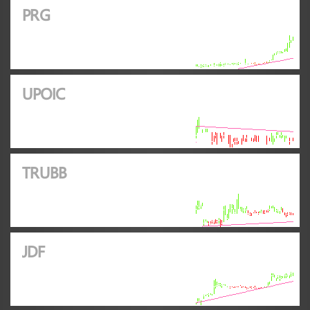
PRG
UPOIC
TRUBB
JDF