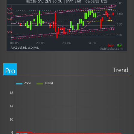
Pro
Trend
Price
Trend
18
14
10
6