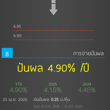
6.95
6.90
8
การจ่ายปันผล
ปันผล 4.90% /ปี
YTD
2025
2024
4.90%
4.15%
4.45%
23 เม.ย. 2026
เงินปันผล
0.25
บ./หุ้น
รอบ 01 ก.ค. 2025 - 31 ธ.ค. 2025