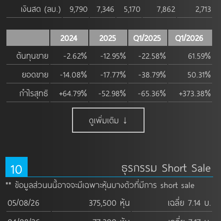
เงินสด (ลบ.)
9,790
7,346
5,170
7,862
2,713
2024
2025
Q1/2025
Q1/2026
ต้นทุนขาย
-2.62%
-12.95%
-22.58%
61.59%
ยอดขาย
-14.08%
-17.77%
-38.79%
50.31%
กำไรสุทธิ
+64.79%
-52.98%
-65.36%
+373.38%
ดูเพิ่มเติม ↓
10
ธุรกรรม Short Sale
** ข้อมูลส่วนนนี้อาจจะมีเฉพาะหุ้นบางตัวที่มีการ short sale
05/08/26
375,500 หุ้น
เฉลี่ย 7.14 บ.