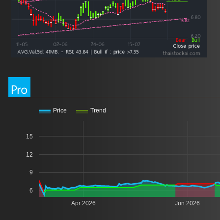
Pro
Price
Trend
15
12
9
6
Apr 2026
Jun 2026