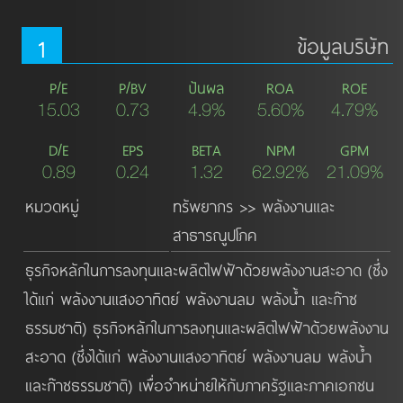
1
ข้อมูลบริษัท
P/E
P/BV
ปันผล
ROA
ROE
15.03
0.73
4.9%
5.60%
4.79%
D/E
EPS
BETA
NPM
GPM
0.89
0.24
1.32
62.92%
21.09%
หมวดหมู่
ทรัพยากร >> พลังงานและ
สาธารณูปโภค
ธุรกิจหลักในการลงทุนและผลิตไฟฟ้าด้วยพลังงานสะอาด (ซึ่ง
ได้แก่ พลังงานแสงอาทิตย์ พลังงานลม พลังน้ำ และก๊าซ
ธรรมชาติ) ธุรกิจหลักในการลงทุนและผลิตไฟฟ้าด้วยพลังงาน
สะอาด (ซึ่งได้แก่ พลังงานแสงอาทิตย์ พลังงานลม พลังน้ำ 
และก๊าซธรรมชาติ) เพื่อจำหน่ายให้กับภาครัฐและภาคเอกชน 