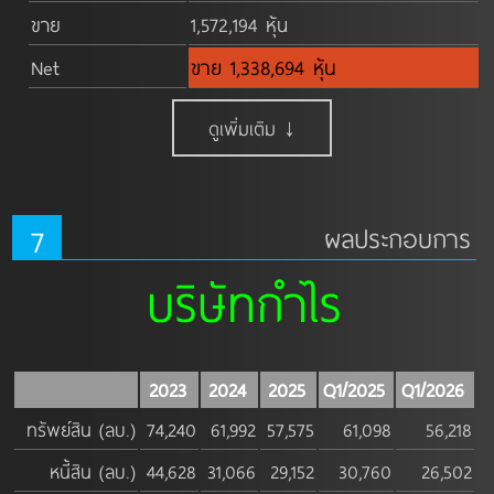
ขาย
1,572,194 หุ้น
Net
ขาย 1,338,694 หุ้น
ดูเพิ่มเติม ↓
7
ผลประกอบการ
บริษัทกำไร
2023
2024
2025
Q1/2025
Q1/2026
ทรัพย์สิน (ลบ.)
74,240
61,992
57,575
61,098
56,218
หนี้สิน (ลบ.)
44,628
31,066
29,152
30,760
26,502