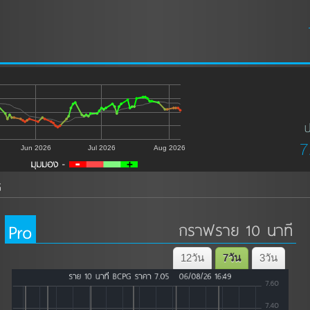
ป
7
Jun 2026
Jul 2026
Aug 2026
G
Pro
กราฟราย 10 นาที
12วัน
7วัน
3วัน