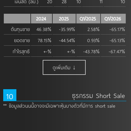
เงินสด (ลบ.)
20
28
10
11
10
2024
2025
Q1/2025
Q1/2026
ต้นทุนขาย
46.38%
-35.99%
2.58%
-65.17%
ยอดขาย
78.15%
-44.54%
0.93%
-65.13%
กำไรสุทธิ
+-%
+-%
-43.78%
-67.47%
ดูเพิ่มเติม ↓
10
ธุรกรรม Short Sale
** ข้อมูลส่วนนนี้อาจจะมีเฉพาะหุ้นบางตัวที่มีการ short sale