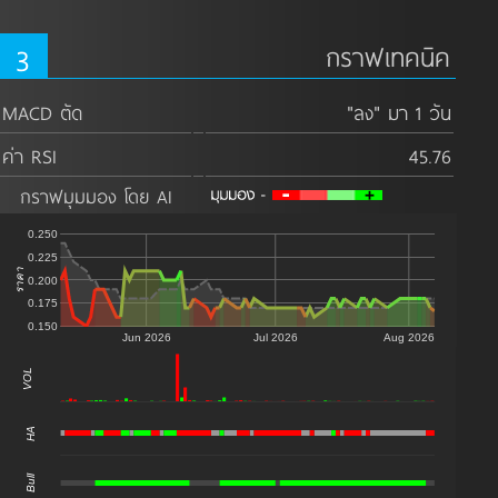
3
กราฟเทคนิค
MACD ตัด
"ลง" มา 1 วัน
ค่า RSI
45.76
กราฟมุมมอง โดย AI
0.250
0.225
ราคา
0.200
0.175
0.150
Jun 2026
Jul 2026
Aug 2026
VOL
0
HA
Bull