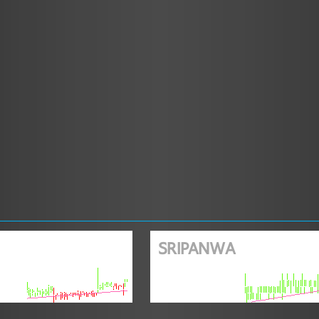
SRIPANWA