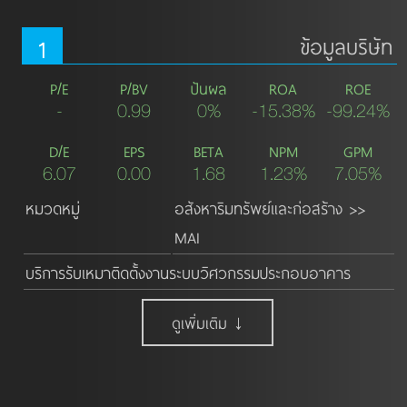
1
ข้อมูลบริษัท
P/E
P/BV
ปันผล
ROA
ROE
-
0.99
0%
-15.38%
-99.24%
D/E
EPS
BETA
NPM
GPM
6.07
0.00
1.68
1.23%
7.05%
หมวดหมู่
อสังหาริมทรัพย์และก่อสร้าง >>
MAI
บริการรับเหมาติดตั้งงานระบบวิศวกรรมประกอบอาคาร
ดูเพิ่มเติม ↓