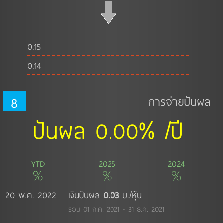
0.15
0.14
8
การจ่ายปันผล
ปันผล 0.00% /ปี
YTD
2025
2024
%
%
%
20 พ.ค. 2022
เงินปันผล
0.03
บ./หุ้น
รอบ 01 ก.ค. 2021 - 31 ธ.ค. 2021