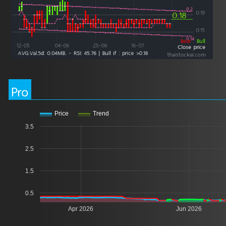
Pro
Price
Trend
3.5
2.5
1.5
0.5
Apr 2026
Jun 2026