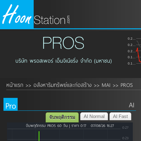
PROS
0.2…
0.2…
0.2…
0.1…
บริษัท พรอสเพอร์ เอ็นจิเนียริ่ง จำกัด (มหาชน)
0.1…
หน้าแรก
อสังหาริมทรัพย์และก่อสร้าง
MAI
PROS
>>
>>
>>
Pro
AI
AI Normal
AI Fast
จับพฤติกรรม