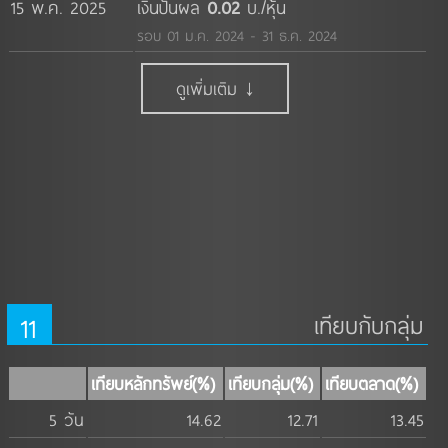
15 พ.ค. 2025
เงินปันผล
0.02
บ./หุ้น
รอบ 01 ม.ค. 2024 - 31 ธ.ค. 2024
ดูเพิ่มเติม ↓
11
เทียบกับกลุ่ม
เทียบหลักทรัพย์(%)
เทียบกลุ่ม(%)
เทียบตลาด(%)
5 วัน
14.62
12.71
13.45