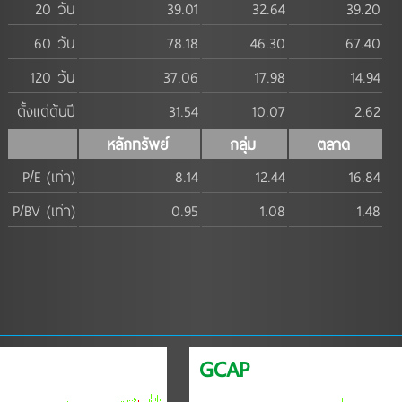
20 วัน
39.01
32.64
39.20
60 วัน
78.18
46.30
67.40
120 วัน
37.06
17.98
14.94
ตั้งแต่ต้นปี
31.54
10.07
2.62
หลักทรัพย์
กลุ่ม
ตลาด
P/E (เท่า)
8.14
12.44
16.84
P/BV (เท่า)
0.95
1.08
1.48
GCAP