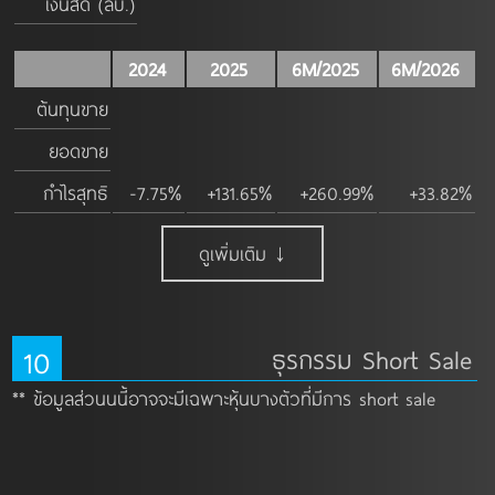
เงินสด (ลบ.)
2024
2025
6M/2025
6M/2026
ต้นทุนขาย
ยอดขาย
กำไรสุทธิ
-7.75%
+131.65%
+260.99%
+33.82%
ดูเพิ่มเติม ↓
10
ธุรกรรม Short Sale
** ข้อมูลส่วนนนี้อาจจะมีเฉพาะหุ้นบางตัวที่มีการ short sale