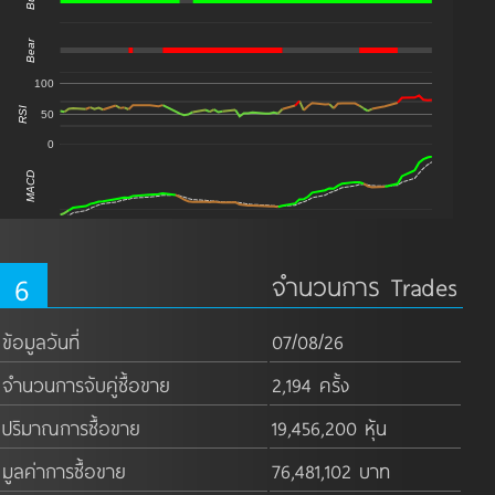
Bull
Bear
100
RSI
50
0
MACD
6
จำนวนการ Trades
ข้อมูลวันที่
07/08/26
จำนวนการจับคู่ซื้อขาย
2,194 ครั้ง
ปริมาณการซื้อขาย
19,456,200 หุ้น
มูลค่าการซื้อขาย
76,481,102 บาท