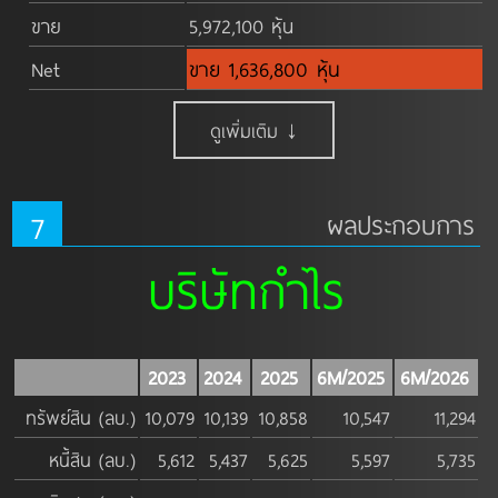
ขาย
5,972,100 หุ้น
Net
ขาย 1,636,800 หุ้น
ดูเพิ่มเติม ↓
7
ผลประกอบการ
บริษัทกำไร
2023
2024
2025
6M/2025
6M/2026
ทรัพย์สิน (ลบ.)
10,079
10,139
10,858
10,547
11,294
หนี้สิน (ลบ.)
5,612
5,437
5,625
5,597
5,735