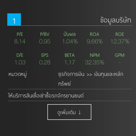
1
ข้อมูลบริษัท
P/E
P/BV
ปันผล
ROA
ROE
8.14
0.95
1.04%
9.66%
12.37%
D/E
EPS
BETA
NPM
GPM
1.03
0.28
1.17
32.35%
-
หมวดหมู่
ธุรกิจการเงิน >> เงินทุนและหลัก
ทรัพย์
ให้บริการสินเชื่อเช่าซื้อรถจักรยานยนต์
ดูเพิ่มเติม ↓