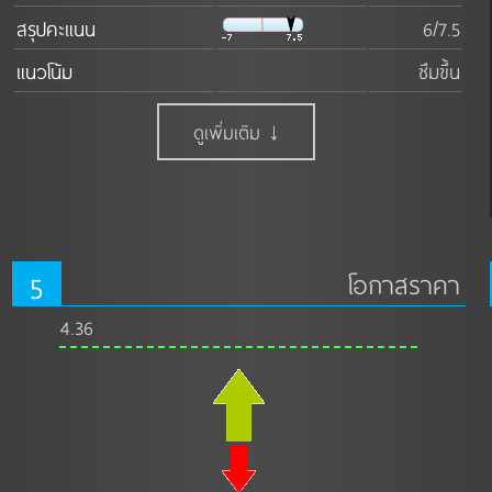
สรุปคะแนน
6/7.5
แนวโน้ม
ซึมขึ้น
ดูเพิ่มเติม ↓
5
โอกาสราคา
4.36