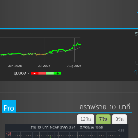
ร
ป
Jun 2026
Jul 2026
Aug 2026
4
Pro
กราฟราย 10 นาที
12วัน
7วัน
3วัน