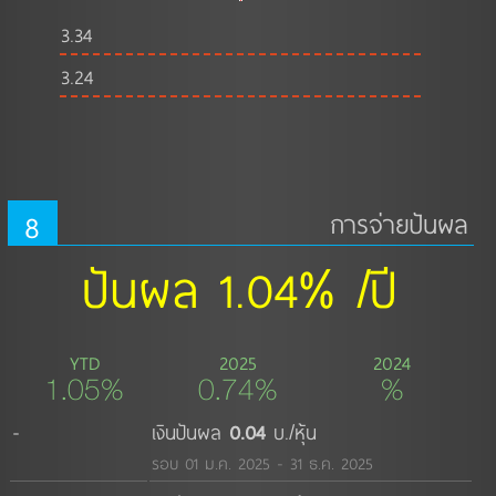
3.34
3.24
8
การจ่ายปันผล
ปันผล 1.04% /ปี
YTD
2025
2024
1.05%
0.74%
%
-
เงินปันผล
0.04
บ./หุ้น
รอบ 01 ม.ค. 2025 - 31 ธ.ค. 2025