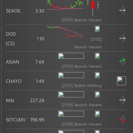
อสังหาริมทรัพย์และก่อสร้าง
SEAOIL
3.30
MAI
[27/12] Bearish Harami
กองทุนรวมอสังหาริมทรัพย์และกองทรัสต์เพื่อการลงทุน
DOD
ในอสังหาริมทรัพย์
1.10
[27/12]
(CS)
บริการรับเหมาก่อสร้าง
Bearish Harami
พัฒนาอสังหาริมทรัพย์
ASIAN
7.64
วัสดุก่อสร้าง
[27/12] Bearish Harami
CHAYO
1.49
เกษตรและอุตสาหกรรมอาหาร
[27/12] Bullish Metting
MAI
MAI
227.28
ธุรกิจการเกษตร
[27/10] Bearish Harami
อาหารและเครื่องดื่ม
SETCLMV
796.99
เกษตรและอุตสาหกรรมอาหาร
[27/10] Bearish Harami