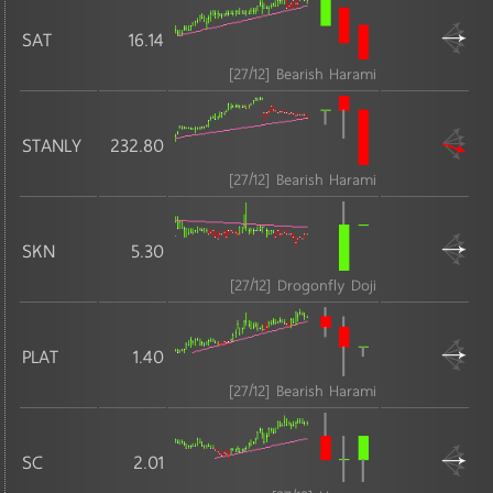
SAT
16.14
MAI
[27/12] Bearish Harami
-
STANLY
232.80
MAI
[27/12] Bearish Harami
SET
SKN
5.30
SET
[27/12] Drogonfly Doji
ทรัพยากร
PLAT
1.40
MAI
[27/12] Bearish Harami
พลังงานและสาธารณูปโภค
SC
2.01
ธุรกิจการเงิน