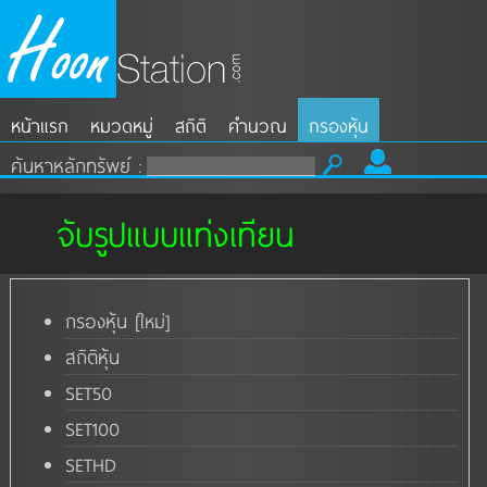
หน้าแรก
หมวดหมู่
สถิติ
คำนวณ
กรองหุ้น
ค้นหาหลักทรัพย์ :
จับรูปแบบแท่งเทียน
กรองหุ้น
[ใหม่]
สถิติหุ้น
SET50
SET100
SETHD