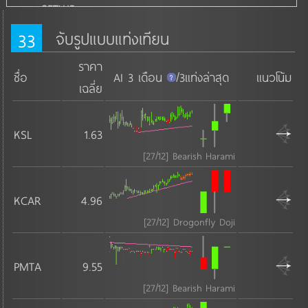
SETWB
sSET
33
จับรูปแบบแท่งเทียน
SETCLMV
ราคา
SETTHSI
ชื่อ
AI 3 เดือน
/3แท่งล่าสุด
แนวโน้ม
เฉลี่ย
อันดับ RSI
อันดับ เงินปันผล
KSL
1.63
อันดับ P/E
[27/12] Bearish Harami
อันดับ P/BV
อันดับ D/E
KCAR
4.96
Heikin Ashi เขียวแท่งแรก
[27/12] Drogonfly Doji
Heikin Ashi แดงแท่งแรก
จับรูปแบบแท่งเทียน
PMTA
9.55
[27/12] Bearish Harami