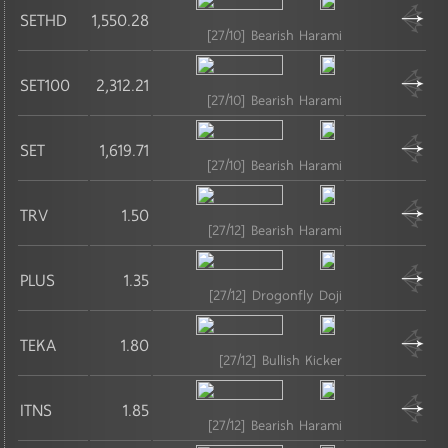
SETHD
1,550.28
เทคโนโลยี
[27/10] Bearish Harami
MAI
SET100
2,312.21
ชิ้นส่วนอิเล็กทรอนิกส์
[27/10] Bearish Harami
เทคโนโลยีสารสนเทศและการสื่อสาร
SET
1,619.71
[27/10] Bearish Harami
TRV
1.50
[27/12] Bearish Harami
PLUS
1.35
[27/12] Drogonfly Doji
TEKA
1.80
[27/12] Bullish Kicker
ITNS
1.85
[27/12] Bearish Harami